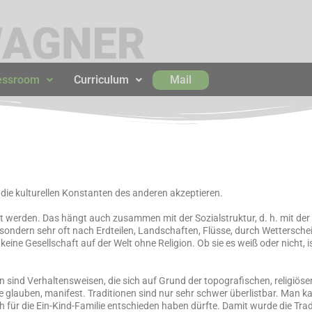
essroom
Curriculum
Mail
die kulturellen Konstanten des anderen akzeptieren.
gt werden. Das hängt auch zusammen mit der Sozialstruktur, d. h. mit der
 sondern sehr oft nach Erdteilen, Landschaften, Flüsse, durch Wettersche
eine Gesellschaft auf der Welt ohne Religion. Ob sie es weiß oder nicht, is
n sind Verhaltensweisen, die sich auf Grund der topografischen, religiös
ute glauben, manifest. Traditionen sind nur sehr schwer überlistbar. Man k
h für die Ein-Kind-Familie entschieden haben dürfte. Damit wurde die Trad