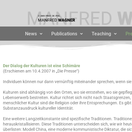
Zum
Inhalt
springen
News
Publications
Teaching
Pr
Der Dialog der Kulturen ist eine Schimäre
(Erschienen am 10.4.2007 in „Die Presse“)
Individuen können nur dann vernünftig miteinander sprechen, wenn sie 
Kulturen sind abhängig von den Orten, wo sie entstehen, wo sie gepfle
Lebenserwerb bestreiten. Kultur richtet sich nicht nach Staatsgrenzen,
menschlicher Kultur sind die Religion oder ihre Entsprechungen. Es gibt k
Substanzausdruck kultureller Identität.
Eine weitere Langzeitkonstante sind spezifische Traditionen. Traditione
herauskristallisieren. Diese Traditionen unterscheiden sich, wie wir he
überlisten: Modell China, eine moderne kommunistische Diktatur, die sic