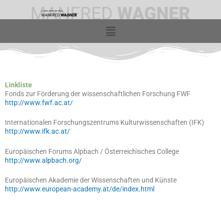
Zum
Inhalt
springen
Menü
Linkliste
Fonds zur Förderung der wissenschaftlichen Forschung FWF
http://www.fwf.ac.at/
Internationalen Forschungszentrums Kulturwissenschaften (IFK)
http://www.ifk.ac.at/
Europäischen Forums Alpbach / Österreichisches College
http://www.alpbach.org/
Europäischen Akademie der Wissenschaften und Künste
http://www.european-academy.at/de/index.html