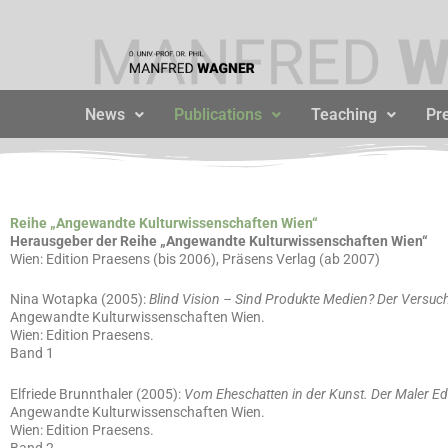
Zum
Inhalt
springen
News
Publications
Teaching
Pr
Reihe „Angewandte Kulturwissenschaften Wien“
Herausgeber der Reihe „Angewandte Kulturwissenschaften Wien“
Wien: Edition Praesens (bis 2006), Präsens Verlag (ab 2007)
Nina Wotapka (2005):
Blind Vision – Sind Produkte Medien? Der Versuc
Angewandte Kulturwissenschaften Wien.
Wien: Edition Praesens.
Band 1
Elfriede Brunnthaler (2005):
Vom Eheschatten in der Kunst. Der Maler Ed
Angewandte Kulturwissenschaften Wien.
Wien: Edition Praesens.
Band 2