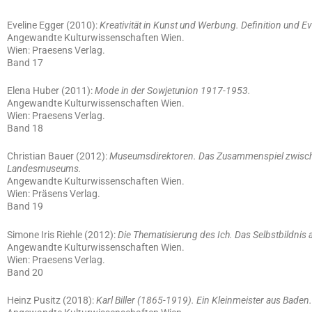
Eveline Egger (2010):
Kreativität in Kunst und Werbung. Definition und E
Angewandte Kulturwissenschaften Wien.
Wien: Praesens Verlag.
Band 17
Elena Huber (2011):
Mode in der Sowjetunion 1917-1953.
Angewandte Kulturwissenschaften Wien.
Wien: Praesens Verlag.
Band 18
Christian Bauer (2012):
Museumsdirektoren. Das Zusammenspiel zwische
Landesmuseums.
Angewandte Kulturwissenschaften Wien.
Wien: Präsens Verlag.
Band 19
Simone Iris Riehle (2012):
Die Thematisierung des Ich. Das Selbstbildnis
Angewandte Kulturwissenschaften Wien.
Wien: Praesens Verlag.
Band 20
Heinz Pusitz (2018):
Karl Biller (1865-1919). Ein Kleinmeister aus Baden.