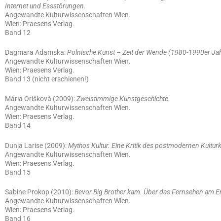
Internet und Essstörungen.
Angewandte Kulturwissenschaften Wien.
Wien: Praesens Verlag.
Band 12
Dagmara Adamska:
Polnische Kunst – Zeit der Wende (1980-1990er Jah
Angewandte Kulturwissenschaften Wien.
Wien: Praesens Verlag.
Band 13 (nicht erschienen!)
Mária Orišková (2009):
Zweistimmige Kunstgeschichte.
Angewandte Kulturwissenschaften Wien.
Wien: Praesens Verlag.
Band 14
Dunja Larise (2009):
Mythos Kultur. Eine Kritik des postmodernen Kultur
Angewandte Kulturwissenschaften Wien.
Wien: Praesens Verlag.
Band 15
Sabine Prokop (2010):
Bevor Big Brother kam. Über das Fernsehen am E
Angewandte Kulturwissenschaften Wien.
Wien: Praesens Verlag.
Band 16