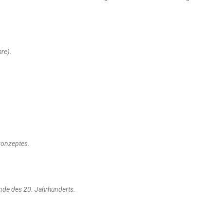
re).
konzeptes.
nde des 20. Jahrhunderts.