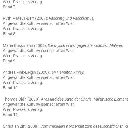
Wien: Praesens Verlag.
Band 7
Ruth Mateus-Berr (2007):
Fasching und Faschismus.
Angewandte Kulturwissenschaften Wien.
Wien: Praesens Verlag.
Band 8
Maria Bussmann (2008):
Die Mystik in der gegenstandslosen Malerei.
Angewandte Kulturwissenschaften Wien.
Wien: Praesens Verlag.
Band 9
Andrea Fink-Belgin (2008):
Ian Hamilton Finlay.
Angewandte Kulturwissenschaften Wien.
Wien: Praesens Verlag.
Band 10
Thomas Oláh (2008):
Ares und das Band der Charis. Militärische Elemen
Angewandte Kulturwissenschaften Wien.
Wien: Praesens Verlag.
Band 11
Christian Zitt (2008):
Vom medialen Körperkult zum gesellschaftlichen K