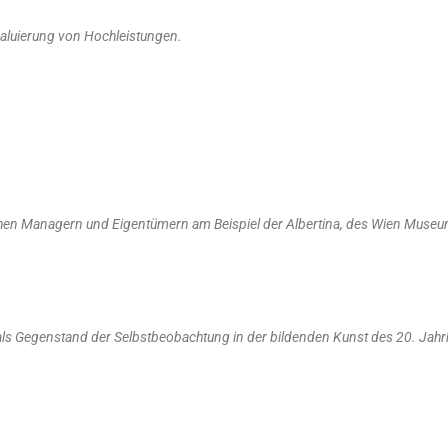
valuierung von Hochleistungen.
n Managern und Eigentümern am Beispiel der Albertina, des Wien Museum
 als Gegenstand der Selbstbeobachtung in der bildenden Kunst des 20. Jahr