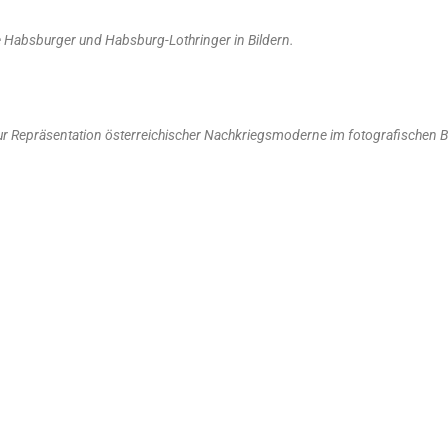
e Habsburger und Habsburg-Lothringer in Bildern.
ur Repräsentation österreichischer Nachkriegsmoderne im fotografischen Bi