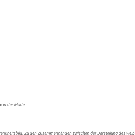
te in der Mode.
rankheitsbild. Zu den Zusammenhängen zwischen der Darstellung des weibl