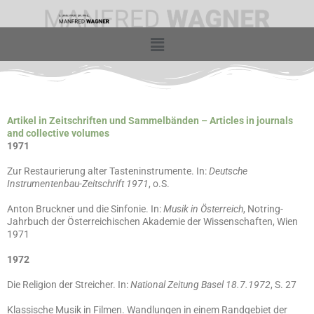
Zum
Inhalt
springen
Menü
Artikel in Zeitschriften und Sammelbänden – Articles in journals
and collective volumes
1971
Zur Restaurierung alter Tasteninstrumente. In:
Deutsche
Instrumentenbau-Zeitschrift 1971
, o.S.
Anton Bruckner und die Sinfonie. In:
Musik in Österreich
, Notring-
Jahrbuch der Österreichischen Akademie der Wissenschaften, Wien
1971
1972
Die Religion der Streicher. In:
National Zeitung Basel 18.7.1972
, S. 27
Klassische Musik in Filmen. Wandlungen in einem Randgebiet der