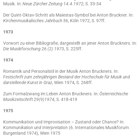
Musik. In:
Neue Zürcher Zeitung 14.4.1972
, S. 33-34
Der Quint-Oktav-Schritt als Maiestas-Symbol bei Anton Bruckner. In:
Kirchenmusikalisches Jahrbuch 56
, Köln 1972, S. 97ff.
1973
Vorwort zu einer Bibliografie, dargestellt an jener Anton Bruckners. In:
Die Musikforschung 26 (2) 1973
, S. 225ff.
1974
Romantik und Personalstil in der Musik Anton Bruckners. In:
Festschrift zum zehnjährigen Bestand der Hochschule für Musik und
darstellende Kunst in Graz
, Wien 1974, S. 268ff.
Zum Formalzwang im Leben Anton Bruckners. In:
Österreichische
Musikzeitschrift 29(9)1974
, S. 418-419
1975
Kommunikation und Improvisation – Zustand oder Chance? In:
Kommunikation und Interpretation
(6. Internationales Musikforum
Burgenland 1974), Wien 1975