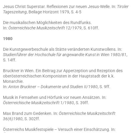
Jesus Christ Superstar. Reflexionen zur neuen Jesus-Welle. In:
Tiroler
Tageszeitung
, Beilage Horizont 1979, S. 4-5
Die musikalischen Möglichkeiten des Rundfunks.
In:
Österreichische Musikzeitschrift 12/1979
, S. 610ff.
1980
Die Kunstgewerbeschule als Stätte veränderten Kunstwollens. In:
Studienführer der Hochschule für angewandte Kunst in Wien 1980/81
,
S. 14ff.
Bruckner in Wien. Ein Beitrag zur Apperzeption und Rezeption des
oberösterreichischen Komponisten in der Hauptstadt der k.k.
Monarchie.
In:
Anton Bruckner – Dokumente und Studien II/1980
, S. 9ff.
Musik in Fernsehen und Hörfunk vor neuen Ansätzen. In:
Österreichische Musikzeitschrift 1/1980
, S. 39ff.
Max Brand zum Gedenken. In:
Österreichische Musikzeitschrift
36(6)1980
, S. 302ff.
Österreichs Musikfestspiele – Versuch einer Einschätzung. In: