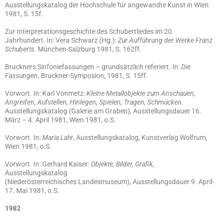
Ausstellungskatalog der Hochschule für angewandte Kunst in Wien
1981, S. 15f.
Zur Interpretationsgeschichte des Schubertliedes im 20.
Jahrhundert. In: Vera Schwarz (Hg.):
Zur Aufführung der Werke Franz
Schuberts.
München-Salzburg 1981, S. 162ff.
Bruckners Sinfoniefassungen – grundsätzlich referiert. In:
Die
Fassungen
, Bruckner-Symposion, 1981, S. 15ff.
Vorwort. In: Karl Vonmetz:
Kleine Metallobjekte zum Anschauen,
Angreifen, Aufstellen, Hinlegen, Spielen, Tragen, Schmücken.
Ausstellungskatalog (Galerie am Graben), Ausstellungsdauer 16.
März – 4. April 1981, Wien 1981, o.S.
Vorwort. In:
Maria Lahr
, Ausstellungskatalog, Kunstverlag Wolfrum,
Wien 1981, o.S.
Vorwort. In: Gerhard Kaiser:
Objekte, Bilder, Grafik
,
Ausstellungskatalog
(Niederösterreichisches Landesmuseum), Ausstellungsdauer 9. April-
17. Mai 1981, o.S.
1982